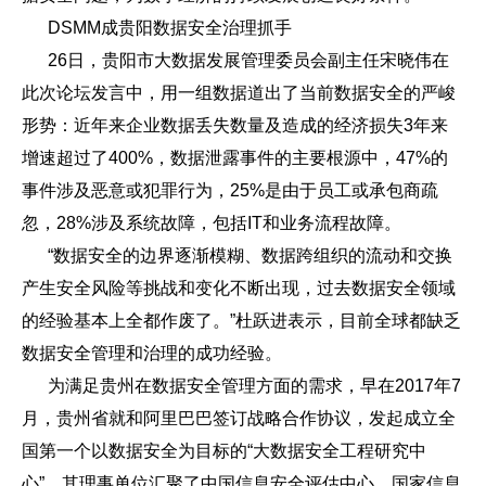
DSMM成贵阳数据安全治理抓手
26日，贵阳市大数据发展管理委员会副主任宋晓伟在
此次论坛发言中，用一组数据道出了当前数据安全的严峻
形势：近年来企业数据丢失数量及造成的经济损失3年来
增速超过了400%，数据泄露事件的主要根源中，47%的
事件涉及恶意或犯罪行为，25%是由于员工或承包商疏
忽，28%涉及系统故障，包括IT和业务流程故障。
“数据安全的边界逐渐模糊、数据跨组织的流动和交换
产生安全风险等挑战和变化不断出现，过去数据安全领域
的经验基本上全都作废了。”杜跃进表示，目前全球都缺乏
数据安全管理和治理的成功经验。
为满足贵州在数据安全管理方面的需求，早在2017年7
月，贵州省就和阿里巴巴签订战略合作协议，发起成立全
国第一个以数据安全为目标的“大数据安全工程研究中
心”，其理事单位汇聚了中国信息安全评估中心、国家信息