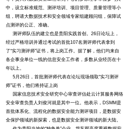
中，设立标准规范、测评培训、项目管理、质量管理等小
组，聘请大数据技术和安全领域专家组建顾问组，保障试
点测评的公正、准确。
测评师队伍的建立也是贵阳实践首创。26日论坛上，
经过严格培训并通过考试的首批107名测评师代表拿到
了“实习测评师”证书，将上岗工作。据了解，他们均来自
各企事业单位一线的信息安全工作者，多数从业经历在十
年以上。
5月26日，首批测评师代表在论坛现场领取“实习测评
师”证书，他们将持证上岗
国家信息技术安全研究中心审查评估处云计算服务网络
安全审查负责人刘俊河就是其中一位。他表示，DSMM是
首批体系化、流程化的数据安全能力测评项目，是数据安
全保护领域的新探索，也是数据安全测评领域的新大陆。
作为贵阳当地的“独角兽”企业，货车帮高度重视数据安